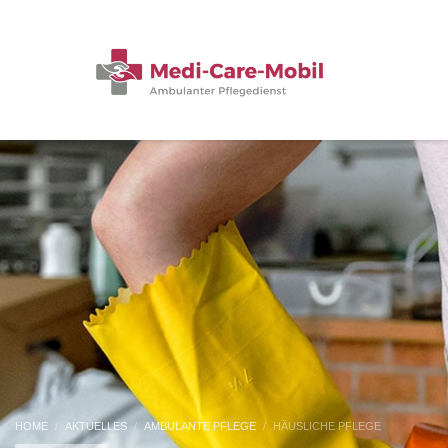
HOME
AKTUELLES
AMBULANTE PFLEGE
HÄUSLICHE PFLEGE