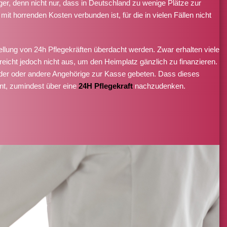
er, denn nicht nur, dass in Deutschland zu wenige Plätze zur
it horrenden Kosten verbunden ist, für die in vielen Fällen nicht
tellung von 24h Pflegekräften überdacht werden. Zwar erhalten viele
 reicht jedoch nicht aus, um den Heimplatz gänzlich zu finanzieren.
Kinder oder andere Angehörige zur Kasse gebeten. Dass dieses
hnt, zumindest über eine
24H Pflegekraft
nachzudenken.