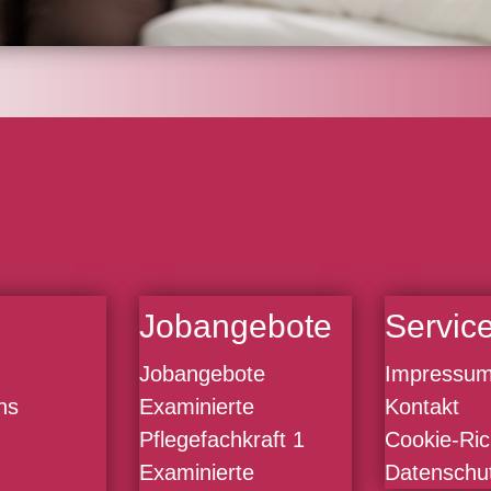
Jobangebote
Servic
Jobangebote
Impressu
ns
Examinierte
Kontakt
Pflegefachkraft 1
Cookie-Rich
Examinierte
Datenschut