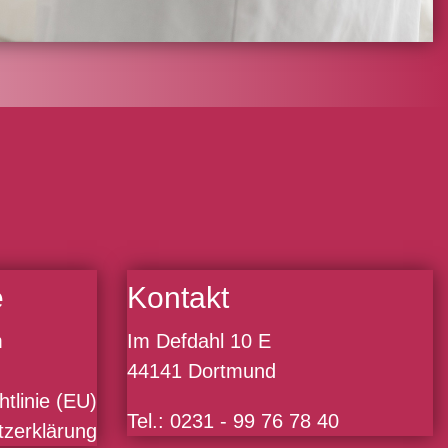
e
Kontakt
m
Im Defdahl 10 E
44141 Dortmund
tlinie (EU)
Tel.: 0231 - 99 76 78 40
zerklärung