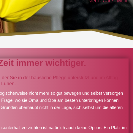
Medi - Care - Mobil
Zeit immer wichtiger.
der Sie in der häusliche Pflege unterstützt und im Alltag
 Lünen.
 logischerweise nicht mehr so gut bewegen und selbst versorgen
er Frage, wo sie Oma und Opa am besten unterbringen können,
Gründen überhaupt nicht in der Lage, sich selbst um die älteren
sunterhalt verzichten ist natürlich auch keine Option. Ein Platz im