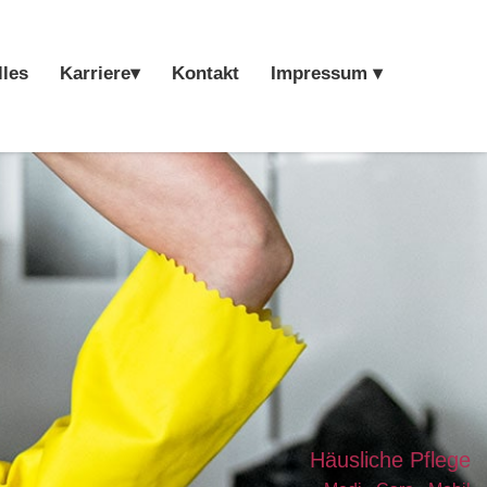
lles
Karriere▾
Kontakt
Impressum ▾
Häusliche Pflege