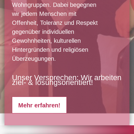
Wohngruppen. Dabei begegnen
wir jedem Menschen mit
Offenheit, Toleranz und Respekt
gegenüber individuellen
Gewohnheiten, kulturellen
Hintergründen und religiösen
Überzeugungen.
Unser Versprechen: Wir arbeiten
ziel- & lösungsorientiert!
Mehr erfahren!