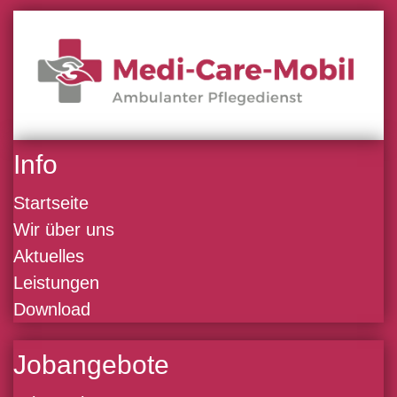
Info
Startseite
Wir über uns
Aktuelles
Leistungen
Download
Jobangebote