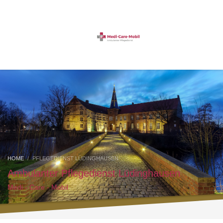
HOME
PFLEGEDIENST LÜDINGHAUSEN
Ambulanter Pflegedienst Lüdinghausen
Medi - Care - Mobil