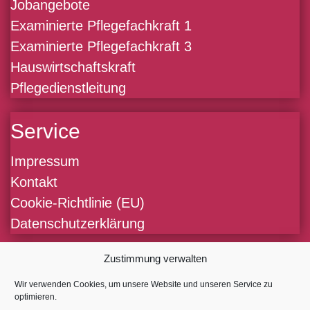
Jobangebote
Examinierte Pflegefachkraft 1
Examinierte Pflegefachkraft 3
Hauswirtschaftskraft
Pflegedienstleitung
Service
Impressum
Kontakt
Cookie-Richtlinie (EU)
Datenschutzerklärung
Zustimmung verwalten
Kontakt
Wir verwenden Cookies, um unsere Website und unseren Service zu
Im Defdahl 10 E
optimieren.