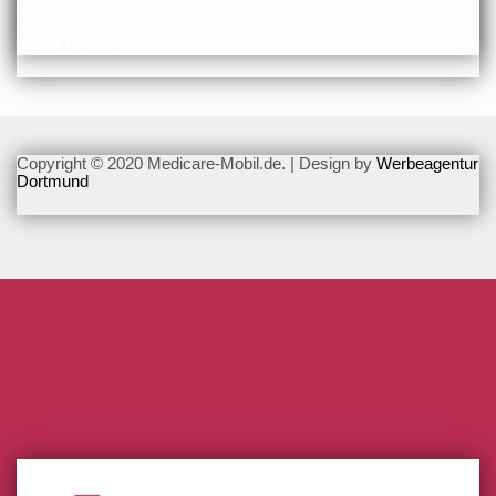
Medi•Care•Mobil GmbH
Im Defdahl 10 E
44141 Dortmund
Copyright © 2020 Medicare-Mobil.de. | Design by
Werbeagentur
Dortmund