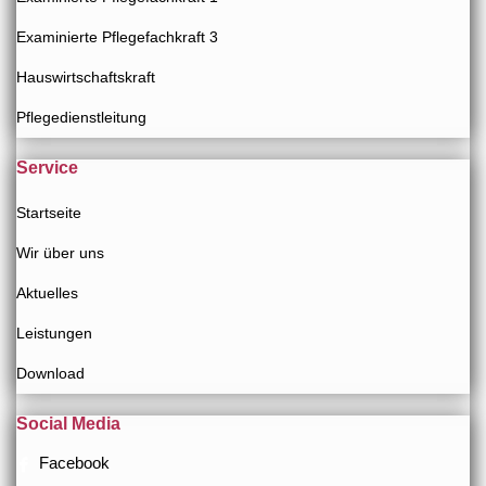
Examinierte Pflegefachkraft 3
Hauswirtschaftskraft
Pflegedienstleitung
Service
Startseite
Wir über uns
Aktuelles
Leistungen
Download
Social Media
Facebook